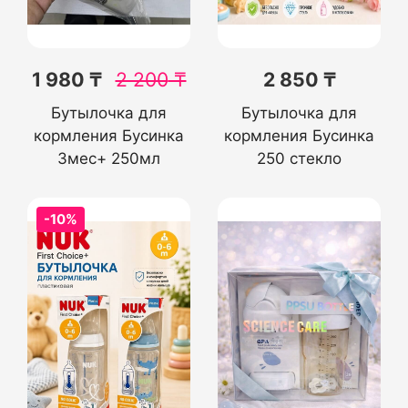
1 980 ₸
2 200
₸
2 850 ₸
Бутылочка для
Бутылочка для
кормления Бусинка
кормления Бусинка
3мес+ 250мл
250 стекло
-10%