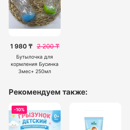
1 980 ₸
2 200
₸
Бутылочка для
кормления Бусинка
3мес+ 250мл
Рекомендуем также:
-10%