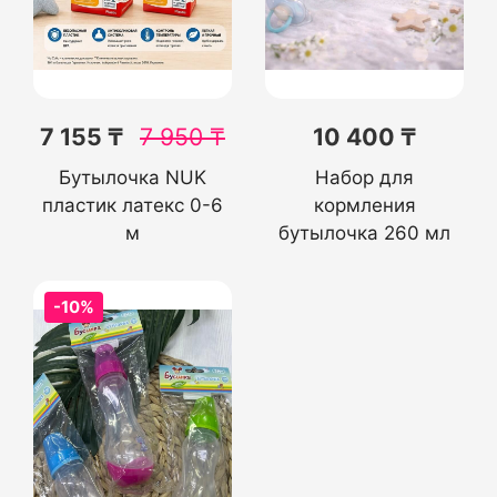
7 155 ₸
7 950
₸
10 400 ₸
Бутылочка NUK
Набор для
пластик латекс 0-6
кормления
м
бутылочка 260 мл
-10%