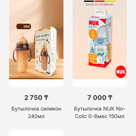
2 750 ₸
7 000 ₸
Бутылочка силикон
Бутылочка NUK No-
240мл
Colic 0-6мес 150мл