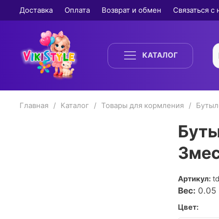
Доставка
Оплата
Возврат и обмен
Связаться с
КАТАЛОГ
Главная
Каталог
Товары для кормления
Бутыл
Буты
3мес
Артикул:
t
Вес:
0.05
Цвет: