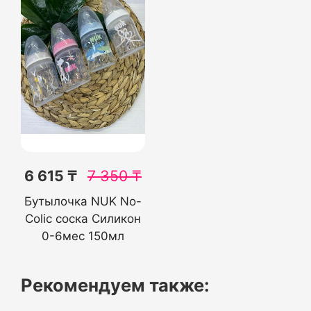
6 615 ₸
7 350
₸
Бутылочка NUK No-
Colic соска Силикон
0-6мес 150мл
Рекомендуем также: