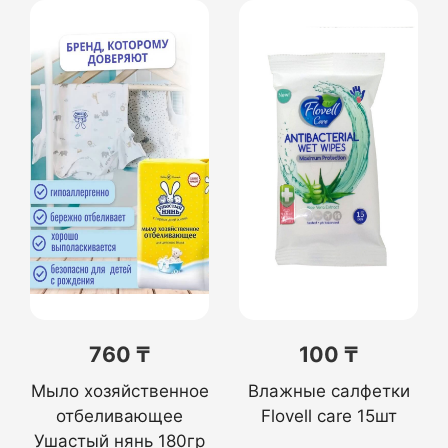
760 ₸
100 ₸
Мыло хозяйственное
Влажные салфетки
отбеливающее
Flovell care 15шт
Ушастый нянь 180гр