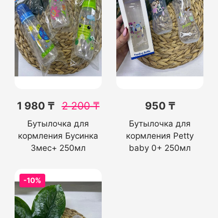
1 980 ₸
2 200
₸
950 ₸
Бутылочка для
Бутылочка для
кормления Бусинка
кормления Petty
3мес+ 250мл
baby 0+ 250мл
-10%