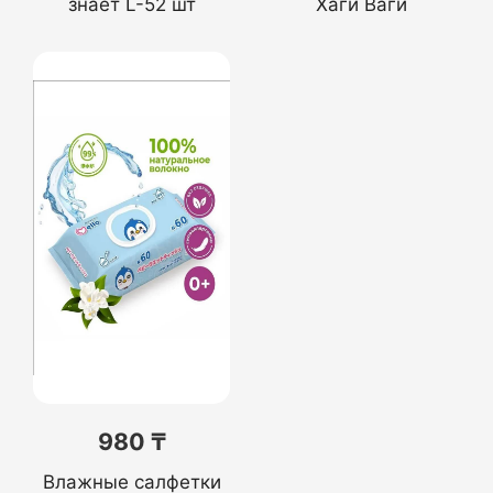
знает L-52 шт
Хаги Ваги
980 ₸
Влажные салфетки