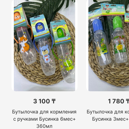
3 100 ₸
1 780 
Бутылочка для кормления
Бутылочка для к
с ручками Бусинка 6мес+
Бусинка 3мес+
360мл