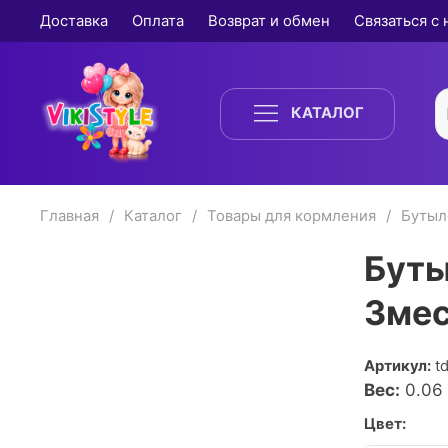
Доставка
Оплата
Возврат и обмен
Связаться с
КАТАЛОГ
Главная
Каталог
Товары для кормления
Бутыл
Буты
3мес
Артикул:
t
Вес:
0.06
Цвет: