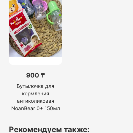
900 ₸
Бутылочка для
кормления
антиколиковая
NoanBear 0+ 150мл
Рекомендуем также: