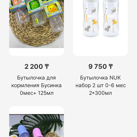
2 200 ₸
9 750 ₸
Бутылочка для
Бутылочка NUK
кормления Бусинка
набор 2 шт 0-6 мес
0мес+ 125мл
2*300мл