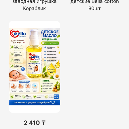
заводная игрушка
детские Bella cotton
Кораблик
80шт
2 410 ₸