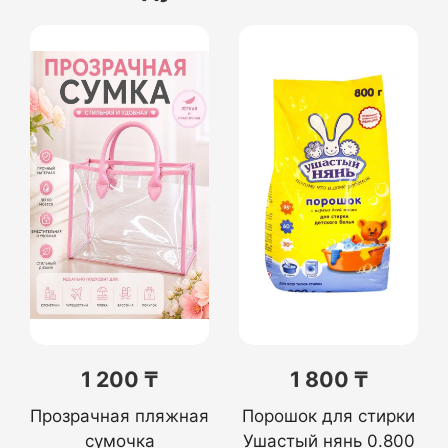
1 200 ₸
1 800 ₸
Прозрачная пляжная
Порошок для стирки
сумочка
Ушастый нянь 0.800