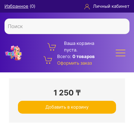
Избранное
(
0
)
Личный кабинет
Ваша корзина
пуста.
Всего:
0 товаров
Оформить заказ
1 250
₸
Добавить в корзину