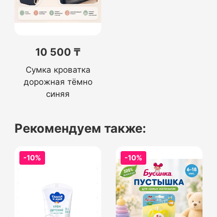
10 500 ₸
Сумка кроватка
дорожная тёмно
синяя
Рекомендуем также:
-10%
-10%