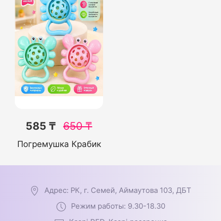
585 ₸
650
₸
Погремушка Крабик
Адрес: РК, г. Семей, Аймаутова 103, ДБТ
Режим работы: 9.30-18.30