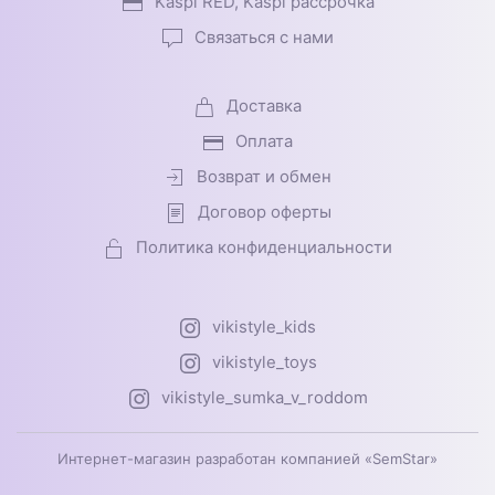
Kaspi RED, Kaspi рассрочка
Связаться с нами
Доставка
Оплата
Возврат и обмен
Договор оферты
Политика конфиденциальности
vikistyle_kids
vikistyle_toys
vikistyle_sumka_v_roddom
Интернет-магазин разработан компанией «SemStar»