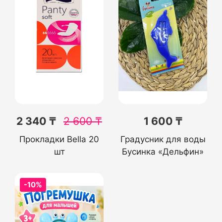
2 340 ₸
2 600
₸
1 600 ₸
Прокладки Bella 20
Градусник для воды
шт
Бусинка «Дельфин»
-10%