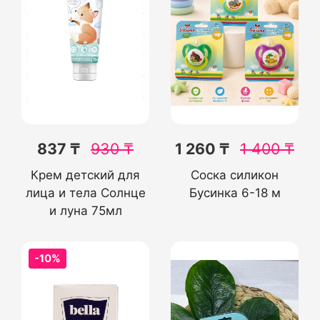
837 ₸
930
₸
1 260 ₸
1 400
₸
Крем детский для
Соска силикон
лица и тела Солнце
Бусинка 6-18 м
и луна 75мл
-10%