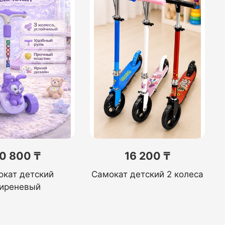
0 800 ₸
16 200 ₸
окат детский
Самокат детский 2 колеса
иреневый