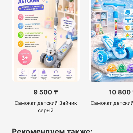
9 500 ₸
10 800
Самокат детский Зайчик
Самокат детский
серый
Рекомендуем также: