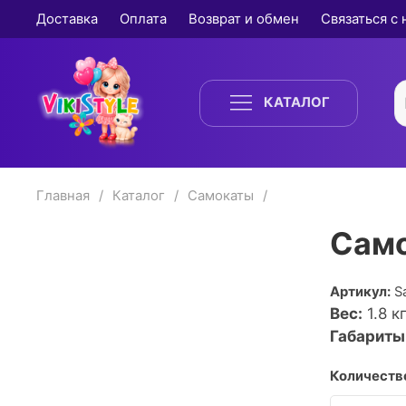
Доставка
Оплата
Возврат и обмен
Связаться с
КАТАЛОГ
Главная
Каталог
Самокаты
Само
Артикул:
S
Вес:
1.8
кг
Габариты
Количество