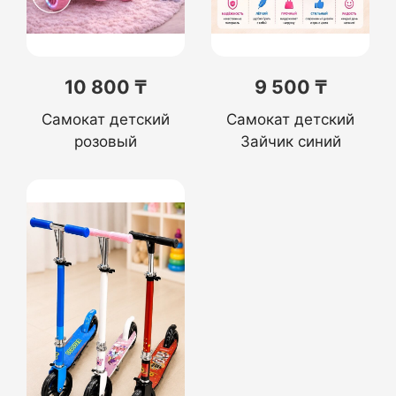
10 800 ₸
9 500 ₸
Самокат детский
Самокат детский
розовый
Зайчик синий