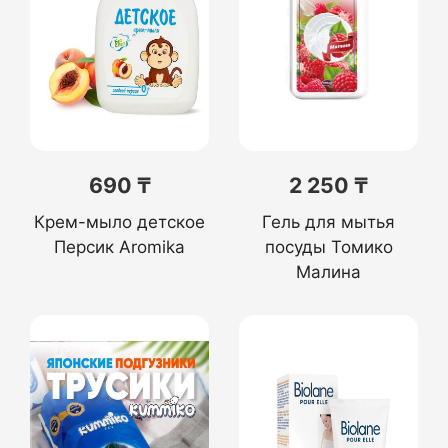
690 ₸
2 250 ₸
Крем-мыло детское
Гель для мытья
Персик Aromika
посуды Томико
Малина