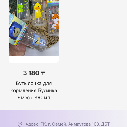
3 180 ₸
Бутылочка для
кормления Бусинка
6мес+ 360мл
Адрес: РК, г. Семей, Аймаутова 103, ДБТ