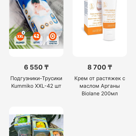
6 550 ₸
8 700 ₸
Подгузники-Трусики
Крем от растяжек с
Kummiko XXL-42 шт
маслом Арганы
Biolane 200мл