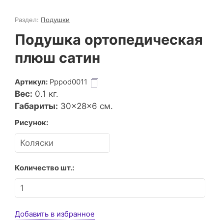
Раздел:
Подушки
Подушка ортопедическая
плюш сатин
Артикул:
Pppod0011
Вес:
0.1
кг.
Габариты:
30×28×6 см.
Рисунок:
Количество шт.:
Добавить в избранное