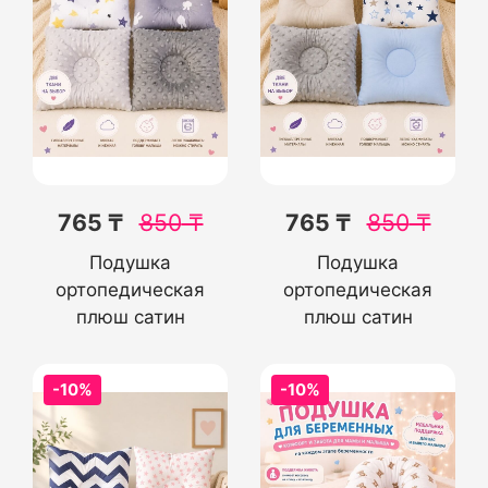
765 ₸
850
₸
765 ₸
850
₸
Подушка
Подушка
ортопедическая
ортопедическая
плюш сатин
плюш сатин
-10%
-10%