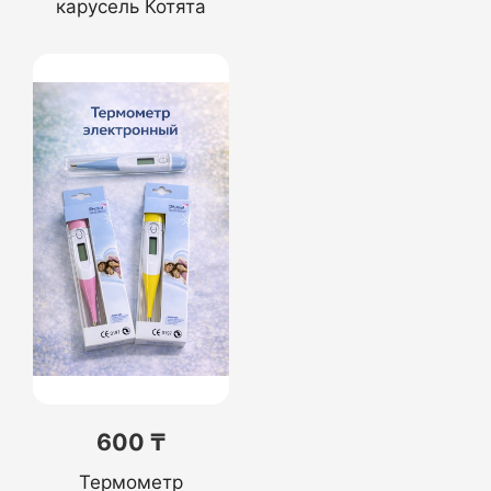
карусель Котята
600 ₸
Термометр