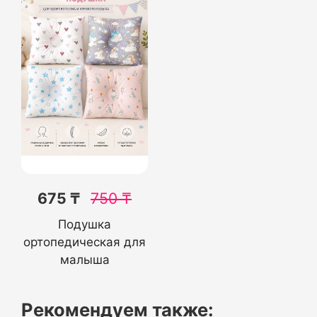
675 ₸
750
₸
Подушка
ортопедическая для
малыша
Рекомендуем также: