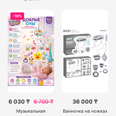
-10%
6 030 ₸
6 700
₸
36 000 ₸
Музыкальная
Ванночка на ножках