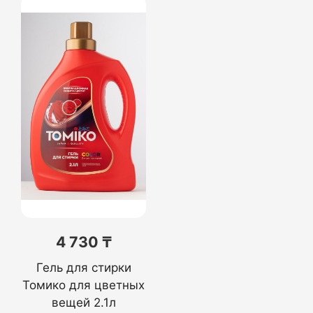
4 730 ₸
Гель для стирки
Томико для цветных
вещей 2.1л