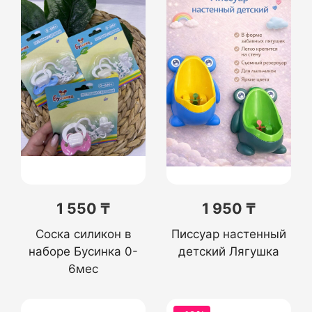
1 550 ₸
1 950 ₸
Соска силикон в
Писсуар настенный
наборе Бусинка 0-
детский Лягушка
6мес