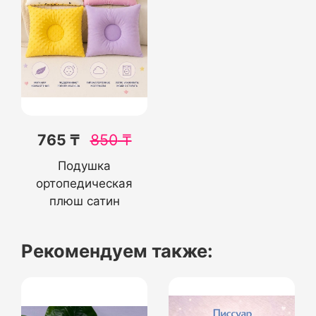
765 ₸
850
₸
Подушка
ортопедическая
плюш сатин
Рекомендуем также: