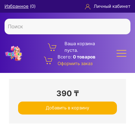
Избранное
(
0
)
Личный кабинет
Ваша корзина
пуста.
Всего:
0 товаров
Оформить заказ
390
₸
Добавить в корзину