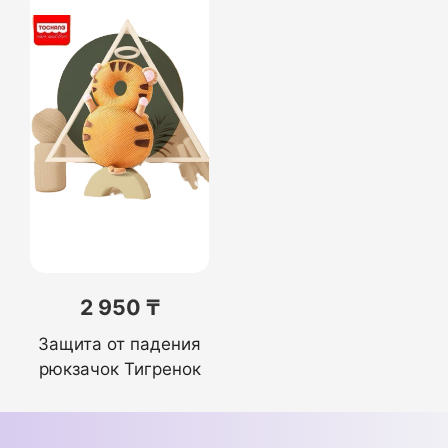
2 950 ₸
Защита от падения
рюкзачок Тигренок