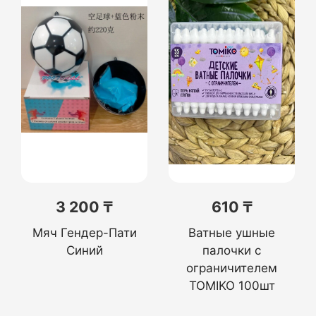
3 200 ₸
610 ₸
Мяч Гендер-Пати
Ватные ушные
Синий
палочки c
ограничителем
TOMIKO 100шт