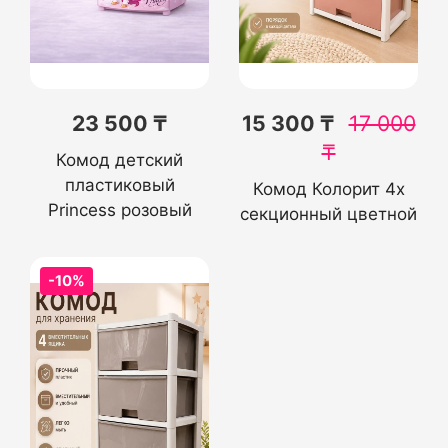
23 500 ₸
15 300 ₸
17 000
₸
Комод детский
пластиковый
Комод Колорит 4х
Princess розовый
секционный цветной
-10%