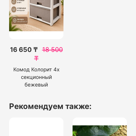
16 650 ₸
18 500
₸
Комод Колорит 4х
секционный
бежевый
Рекомендуем также: