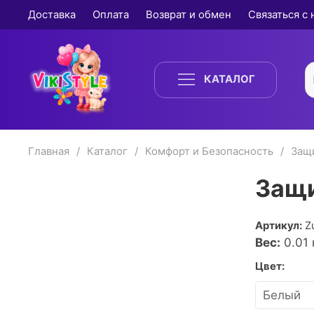
Доставка
Оплата
Возврат и обмен
Связаться с
КАТАЛОГ
Главная
Каталог
Комфорт и Безопасность
Защ
Защи
Артикул:
Z
Вес:
0.01
к
Цвет: