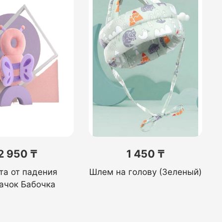
2 950 ₸
1 450 ₸
та от падения
Шлем на голову (Зеленый)
ачок Бабочка