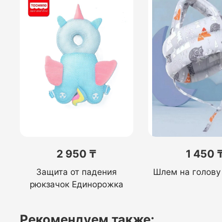
2 950 ₸
1 450 
Защита от падения
Шлем на голову
рюкзачок Единорожка
Рекомендуем также: