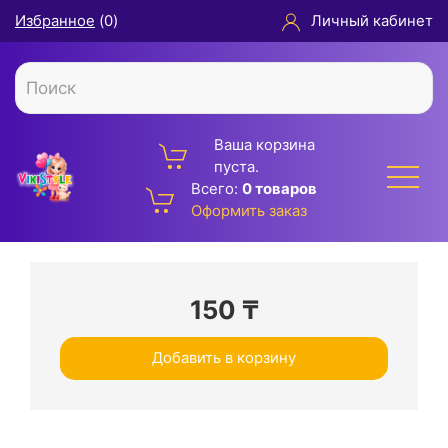
Избранное
(
0
)
Личный кабинет
Ваша корзина
пуста.
Всего:
0 товаров
Оформить заказ
150
₸
Добавить в корзину