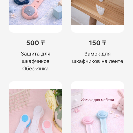
500 ₸
150 ₸
Защита для
Замок для
шкафчиков
шкафчиков на ленте
Обезьянка