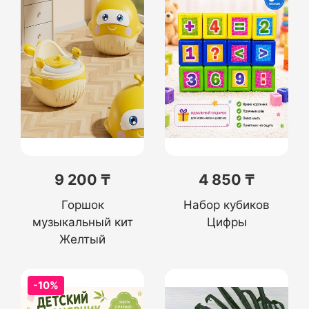
9 200 ₸
4 850 ₸
Горшок
Набор кубиков
музыкальный кит
Цифры
Желтый
-10%