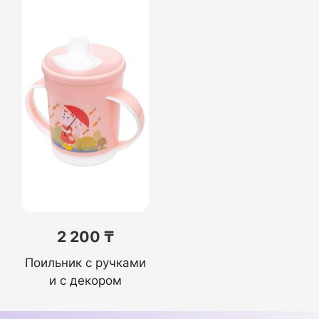
2 200 ₸
Поильник с ручками
и с декором