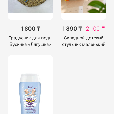
1 600 ₸
1 890 ₸
2 100
₸
Градусник для воды
Складной детский
Бусинка «Лягушка»
стульчик маленький