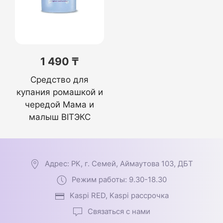
1 490 ₸
Средство для
купания ромашкой и
чередой Мама и
малыш BITЭКС
Адрес: РК, г. Семей, Аймаутова 103, ДБТ
Режим работы: 9.30-18.30
Kaspi RED, Kaspi рассрочка
Связаться с нами