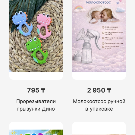
795 ₸
2 950 ₸
Прорезыватели
Молокоотсос ручной
грызунки Дино
в упаковке