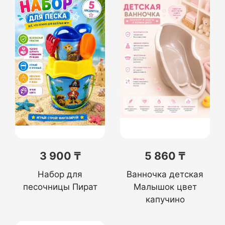
3 900 ₸
5 860 ₸
Набор для
Ванночка детская
песочницы Пират
Малышок цвет
капучино