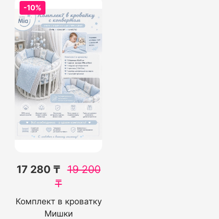
-10%
17 280 ₸
19 200
₸
Комплект в кроватку
Мишки