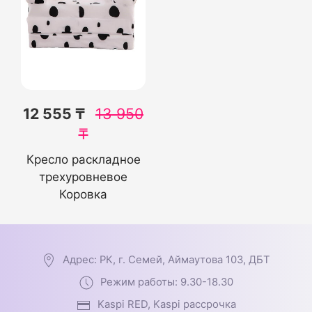
12 555 ₸
13 950
₸
Кресло раскладное
трехуровневое
Коровка
Адрес: РК, г. Семей, Аймаутова 103, ДБТ
Режим работы: 9.30-18.30
Kaspi RED, Kaspi рассрочка