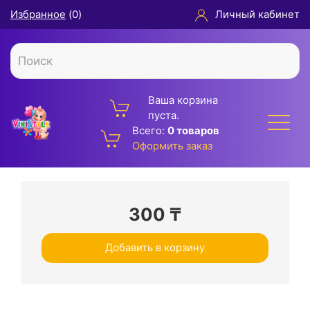
Избранное
(
0
)
Личный кабинет
Ваша корзина
пуста.
Всего:
0 товаров
Оформить заказ
300
₸
Добавить в корзину