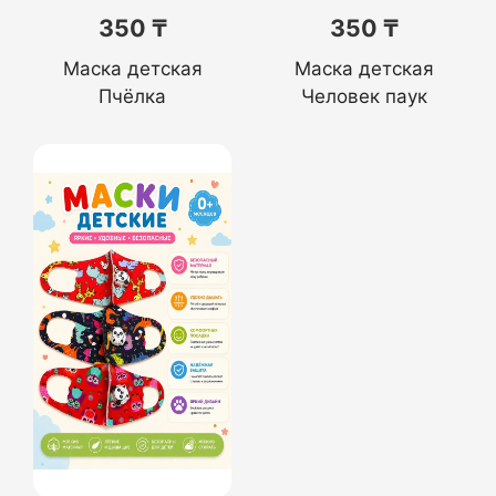
350 ₸
350 ₸
Маска детская
Маска детская
Пчёлка
Человек паук