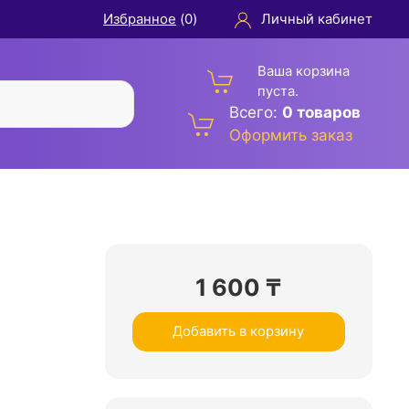
Избранное
(
0
)
Личный кабинет
Ваша корзина
пуста.
Всего:
0 товаров
Оформить заказ
1 600
₸
Добавить в корзину