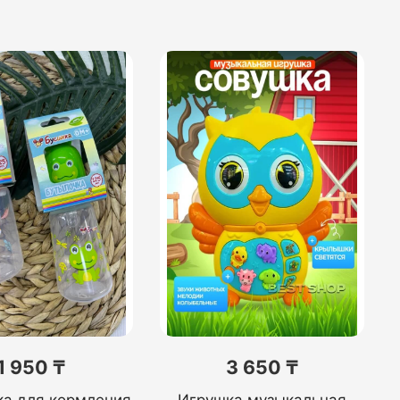
1 950 ₸
3 650 ₸