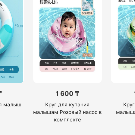
₸
1 600 ₸
ия малыш
Круг для купания
Круг
малышам Розовый насос в
малыша
комплекте