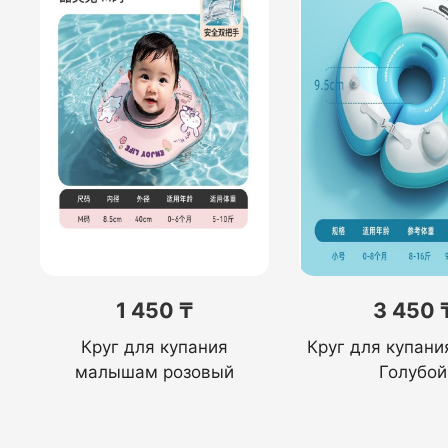
1 450 ₸
3 450 
Круг для купания
Круг для купан
малышам розовый
Голубой