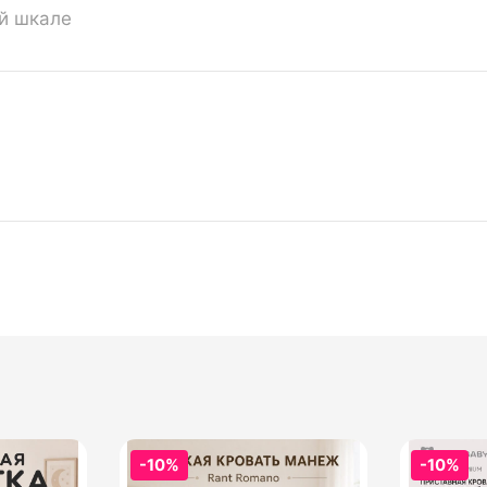
ой шкале
-10%
-10%