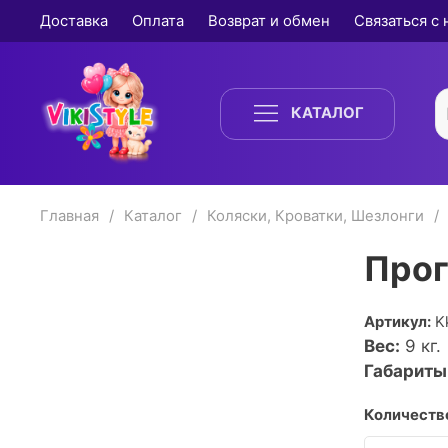
Доставка
Оплата
Возврат и обмен
Связаться с
КАТАЛОГ
Главная
Каталог
Коляски, Кроватки, Шезлонги
Прог
Артикул:
K
Вес:
9
кг.
Габариты
Количество