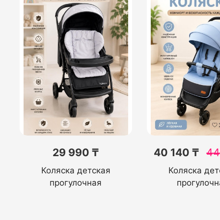
29 990 ₸
40 140 ₸
44
Коляска детская
Коляска дет
прогулочная
прогулочн