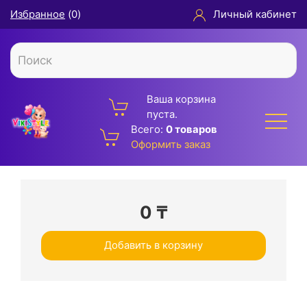
Избранное
(
0
)
Личный кабинет
Ваша корзина
пуста.
Всего:
0 товаров
Оформить заказ
0
₸
Добавить в корзину