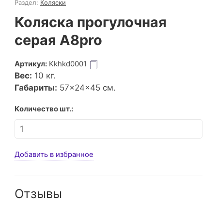
Раздел:
Коляски
Коляска прогулочная
серая А8pro
Артикул:
Kkhkd0001
Вес:
10
кг.
Габариты:
57×24×45 см.
Количество шт.:
Добавить в избранное
Отзывы