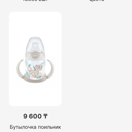
9 600 ₸
Бутылочка поильник