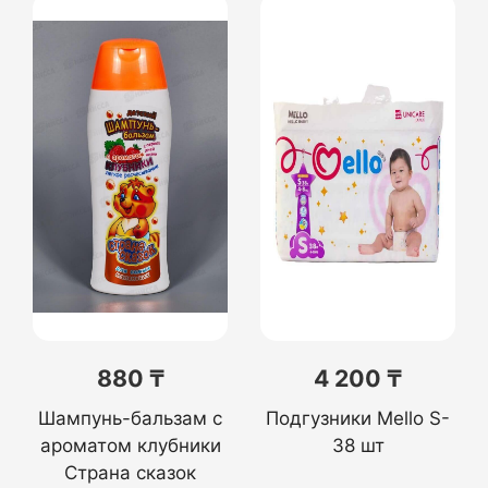
880 ₸
4 200 ₸
Шампунь-бальзам с
Подгузники Mello S-
ароматом клубники
38 шт
Страна сказок