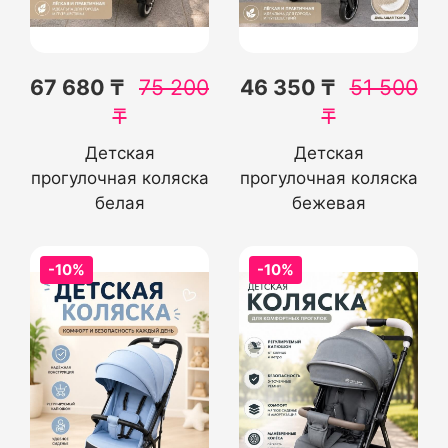
67 680 ₸
75 200
46 350 ₸
51 500
₸
₸
Детская
Детская
прогулочная коляска
прогулочная коляска
белая
бежевая
-10%
-10%