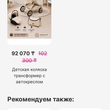
92 070 ₸
102
300
₸
Детская коляска
трансформер с
автокреслом
Рекомендуем также: