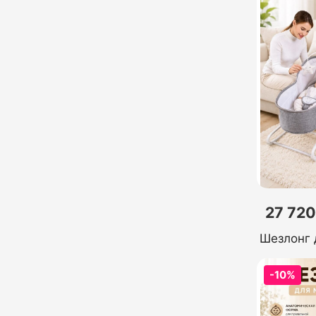
27 720
Шезлонг 
-10%