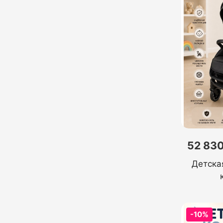
52 830
Детска
-10%