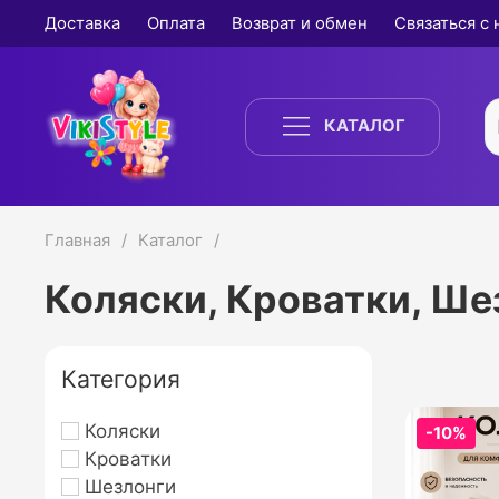
Доставка
Оплата
Возврат и обмен
Связаться с
КАТАЛОГ
Главная
Каталог
Коляски, Кроватки, Ше
Категория
Коляски
-10%
Кроватки
Шезлонги