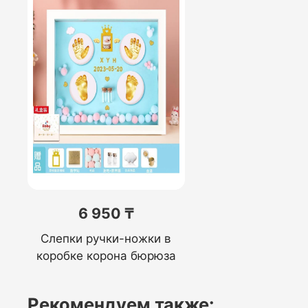
6 950 ₸
Слепки ручки-ножки в
коробке корона бюрюза
Рекомендуем также: