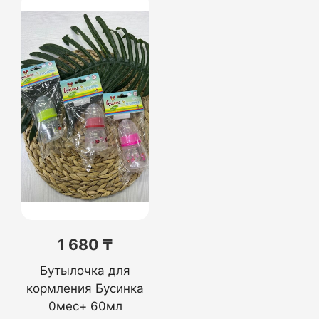
1 680 ₸
Бутылочка для
кормления Бусинка
0мес+ 60мл