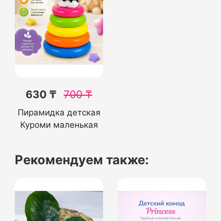
630 ₸
700
₸
Пирамидка детская
Куроми маленькая
Рекомендуем также: