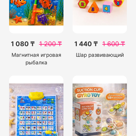
1 080 ₸
1 200
₸
1 440 ₸
1 600
₸
Магнитная игровая
Шар развивающий
рыбалка