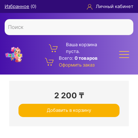
Избранное
(
0
)
Личный кабинет
Ваша корзина
пуста.
Всего:
0 товаров
Оформить заказ
2 200
₸
Добавить в корзину