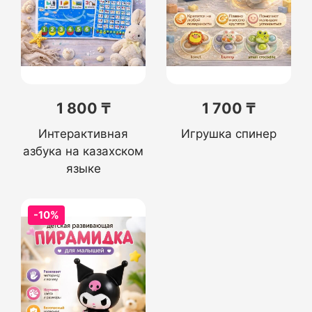
1 800 ₸
1 700 ₸
Интерактивная
Игрушка спинер
азбука на казахском
языке
-10%