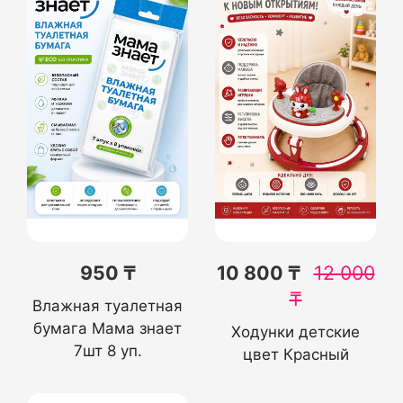
950 ₸
10 800 ₸
12 000
₸
Влажная туалетная
бумага Мама знает
Ходунки детские
7шт 8 уп.
цвет Красный