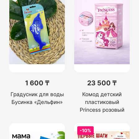
1 600 ₸
23 500 ₸
Градусник для воды
Комод детский
Бусинка «Дельфин»
пластиковый
Princess розовый
-10%