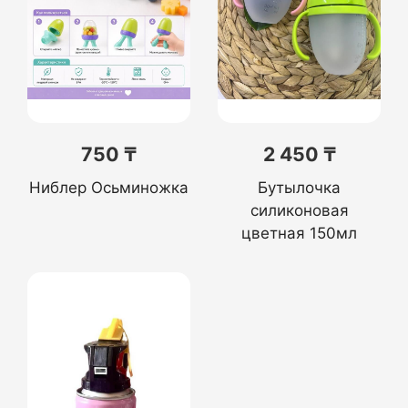
750 ₸
2 450 ₸
Ниблер Осьминожка
Бутылочка
силиконовая
цветная 150мл