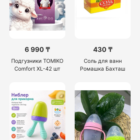
6 990 ₸
430 ₸
Подгузники TOMIKO
Соль для ванн
Comfort XL-42 шт
Ромашка Бахташ