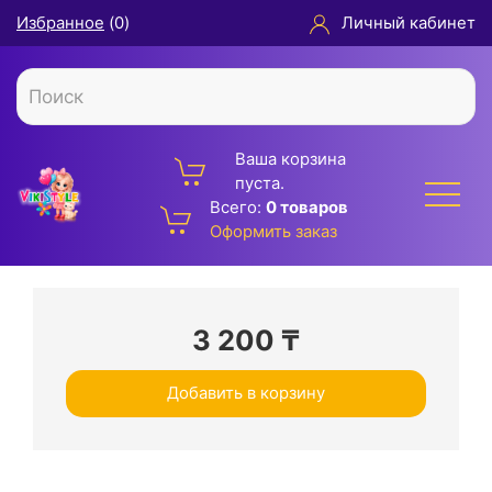
Избранное
(
0
)
Личный кабинет
Ваша корзина
пуста.
Всего:
0 товаров
Оформить заказ
3 200
₸
Добавить в корзину