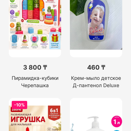
3 800 ₸
460 ₸
Пирамидка-кубики
Крем-мыло детское
Черепашка
Д-пантенол Deluxe
-10%