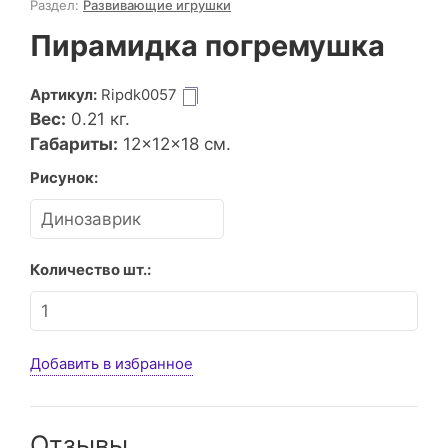
Раздел:
Развивающие игрушки
Пирамидка погремушка
Артикул:
Ripdk0057
Вес:
0.21
кг.
Габариты:
12×12×18 см.
Рисунок:
Количество шт.:
Добавить в избранное
Отзывы