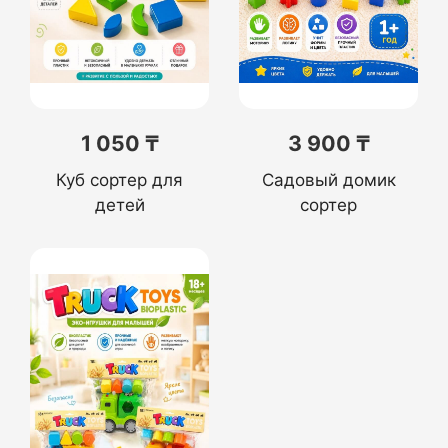
1 050 ₸
3 900 ₸
Куб сортер для
Садовый домик
детей
сортер