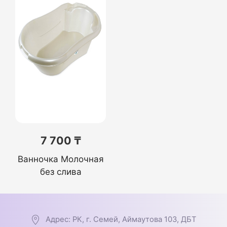
7 700 ₸
Ванночка Молочная
без слива
Адрес: РК, г. Семей, Аймаутова 103, ДБТ