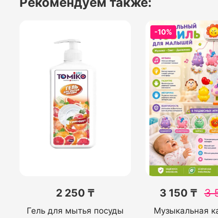
Рекомендуем также:
-10%
2 250 ₸
3 150 ₸
3 
Гель для мытья посуды
Музыкальная к