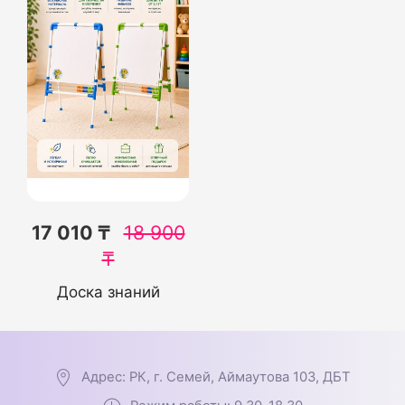
17 010 ₸
18 900
₸
Доска знаний
Адрес: РК, г. Семей, Аймаутова 103, ДБТ