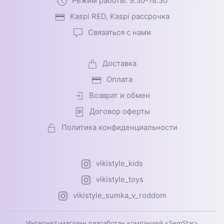
Режим работы: 9.30-18.30
Kaspi RED, Kaspi рассрочка
Связаться с нами
Доставка
Оплата
Возврат и обмен
Договор оферты
Политика конфиденциальности
vikistyle_kids
vikistyle_toys
vikistyle_sumka_v_roddom
Интернет-магазин разработан компанией «SemStar»