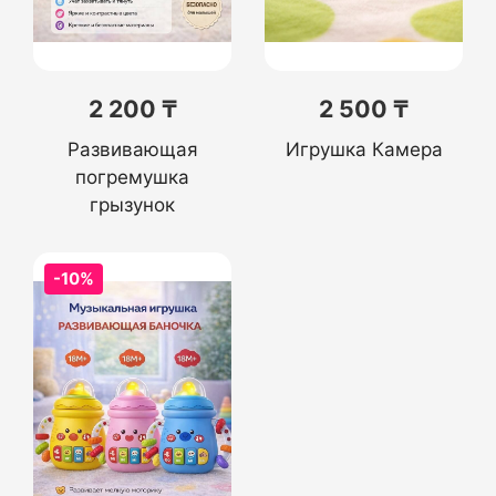
2 200 ₸
2 500 ₸
Развивающая
Игрушка Камера
погремушка
грызунок
-10%