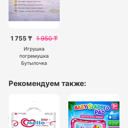
1 755 ₸
1 950
₸
Игрушка
погремушка
Бутылочка
Рекомендуем также: