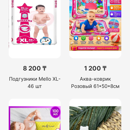
8 200 ₸
1 200 ₸
Подгузники Mello XL-
Аква-коврик
46 шт
Розовый 61*50*8см