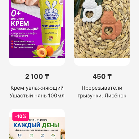
2 100 ₸
450 ₸
Крем увлажняющий
Прорезыватели
Ушастый нянь 100мл
грызунки, Лисёнок
-10%