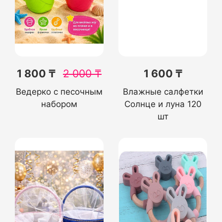
1 800 ₸
2 000
₸
1 600 ₸
Ведерко с песочным
Влажные салфетки
набором
Солнце и луна 120
шт