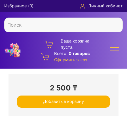
Избранное
(
0
)
Личный кабинет
Ваша корзина
пуста.
Всего:
0 товаров
Оформить заказ
2 500
₸
Добавить в корзину