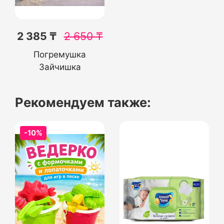
2 385 ₸
2 650
₸
Погремушка
Зайчишка
Рекомендуем также:
-10%