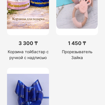
3 300 ₸
1 450 ₸
Корзина тойбастар с
Прорезыватель
ручкой с надписью
Зайка