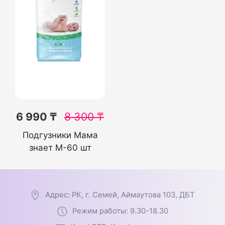
6 990 ₸
8 300
₸
Подгузники Мама
знает M-60 шт
Адрес: РК, г. Семей, Аймаутова 103, ДБТ
Режим работы: 9.30-18.30