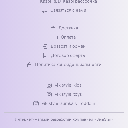
Kaspi RED, Kaspi рассрочка
Связаться с нами
Доставка
Оплата
Возврат и обмен
Договор оферты
Политика конфиденциальности
vikistyle_kids
vikistyle_toys
vikistyle_sumka_v_roddom
Интернет-магазин разработан компанией «SemStar»