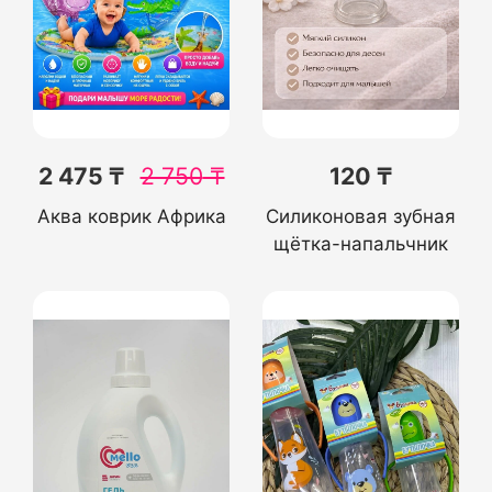
2 475 ₸
2 750
₸
120 ₸
Аква коврик Африка
Силиконовая зубная
щётка-напальчник