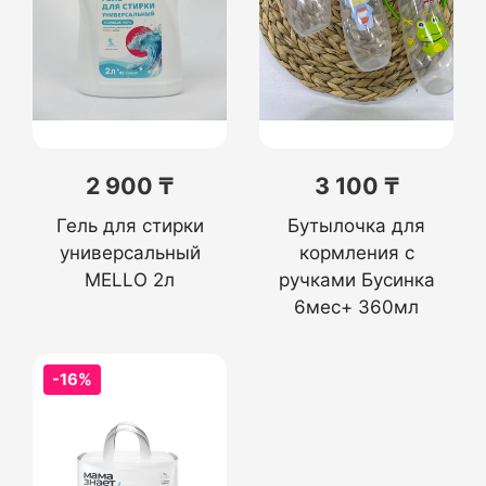
2 900 ₸
3 100 ₸
Гель для стирки
Бутылочка для
универсальный
кормления с
MELLO 2л
ручками Бусинка
6мес+ 360мл
-16%