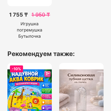
1 755 ₸
1 950
₸
Игрушка
погремушка
Бутылочка
Рекомендуем также:
-10%