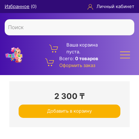
Избранное
(
0
)
Личный кабинет
Ваша корзина
пуста.
Всего:
0 товаров
Оформить заказ
2 300
₸
Добавить в корзину