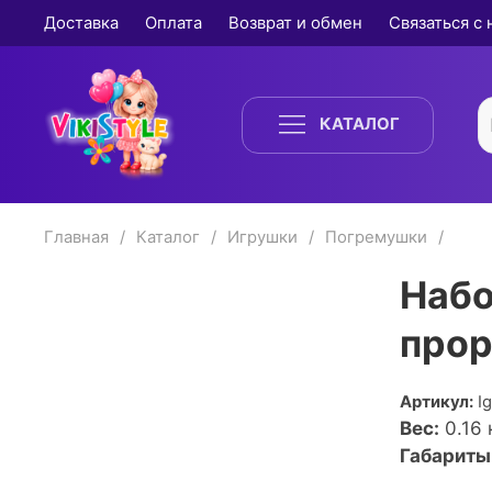
Доставка
Оплата
Возврат и обмен
Связаться с
КАТАЛОГ
Главная
Каталог
Игрушки
Погремушки
Набо
прор
Артикул:
I
Вес:
0.16
к
Габариты