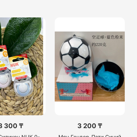
3 300 ₸
3 200 ₸