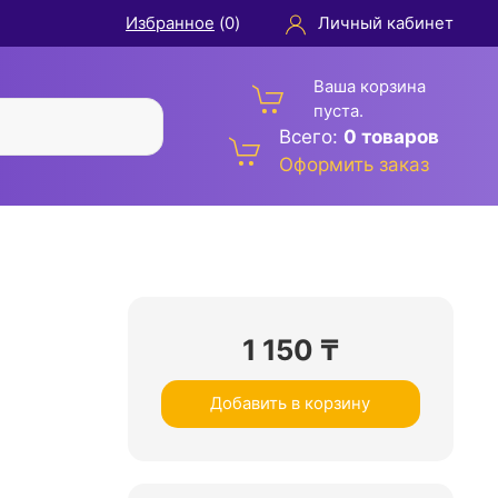
Избранное
(
0
)
Личный кабинет
Ваша корзина
пуста.
Всего:
0 товаров
Оформить заказ
1 150
₸
Добавить в корзину