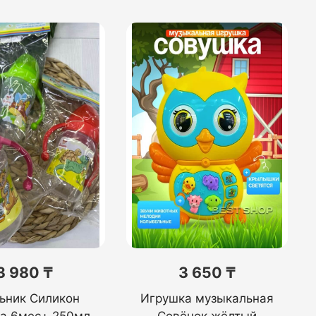
3 980 ₸
3 650 ₸
ьник Силикон
Игрушка музыкальная