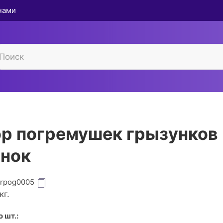
 нами
р погремушек грызунков 
нок
grpog0005
кг.
 шт.: