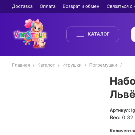
Доставка
Оплата
Возврат и обмен
Связаться с
КАТАЛОГ
Главная
Каталог
Игрушки
Погремушки
Набо
Львё
Артикул:
I
Вес:
0.32
Количество