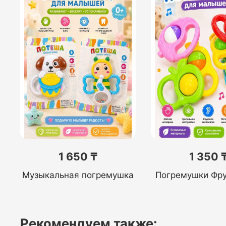
1 650 ₸
1 350 
Музыкальная погремушка
Погремушки Фр
Рекомендуем также: