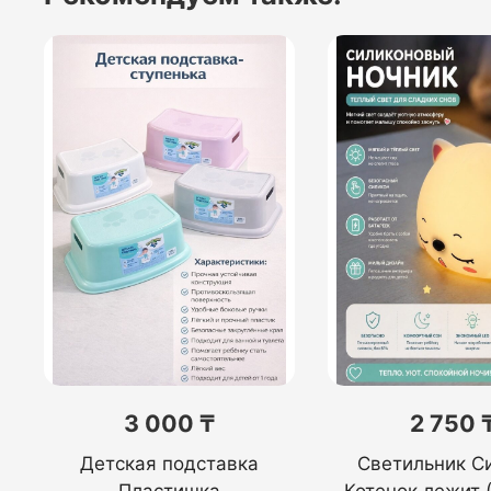
3 000 ₸
2 750 
Детская подставка
Светильник С