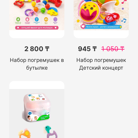
2 800 ₸
945 ₸
1 050
₸
Набор погремушек в
Набор погремушек
бутылке
Детский концерт