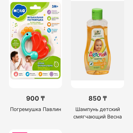
900 ₸
850 ₸
Погремушка Павлин
Шампунь детский
смягчающий Весна