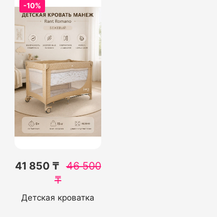
-10%
41 850 ₸
46 500
₸
Детская кроватка