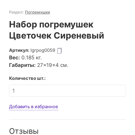
Раздел:
Погремушки
Набор погремушек
Цветочек Сиреневый
Артикул:
Igrpog0059
Вес:
0.185
кг.
Габариты:
27×19×4 см.
Количество шт.:
Добавить в избранное
Отзывы