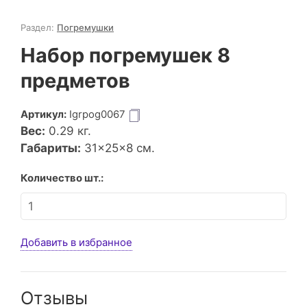
Раздел:
Погремушки
Набор погремушек 8
предметов
Артикул:
Igrpog0067
Вес:
0.29
кг.
Габариты:
31×25×8 см.
Количество шт.:
Добавить в избранное
Отзывы