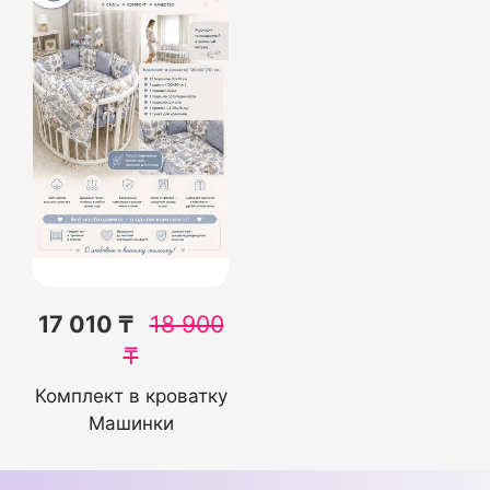
17 010 ₸
18 900
₸
Комплект в кроватку
Машинки