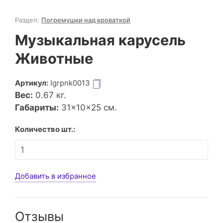
Раздел:
Погремушки над кроваткой
Музыкальная карусель
Животные
Артикул:
Igrpnk0013
Вес:
0.67
кг.
Габариты:
31×10×25 см.
Количество шт.:
Добавить в избранное
Отзывы