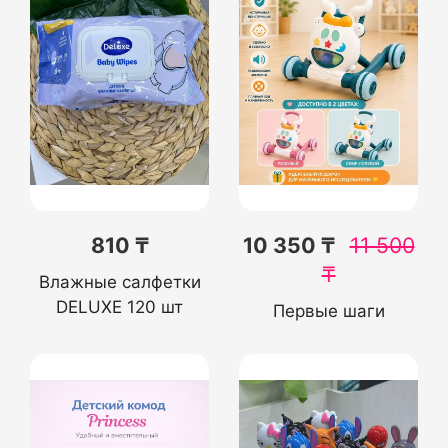
810 ₸
10 350 ₸
11 500
₸
Влажные салфетки
DELUXE 120 шт
Первые шаги