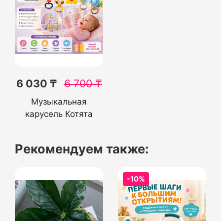
6 030 ₸
6 700
₸
Музыкальная
карусель Котята
Рекомендуем также:
-10%