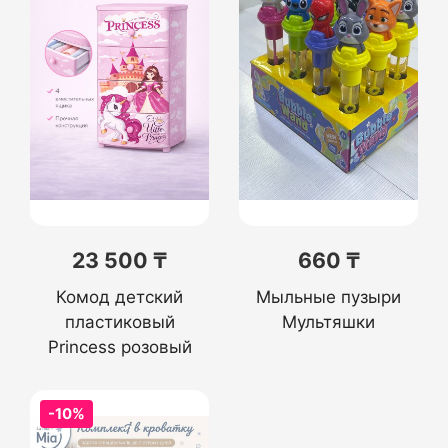
23 500 ₸
660 ₸
Комод детский
Мыльные пузыри
пластиковый
Мультяшки
Princess розовый
-10%