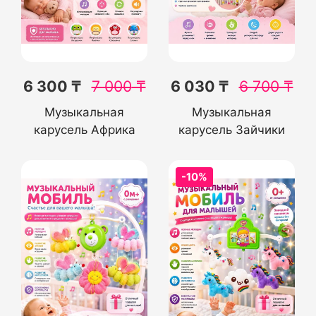
6 300 ₸
7 000
₸
6 030 ₸
6 700
₸
Музыкальная
Музыкальная
карусель Африка
карусель Зайчики
-10%