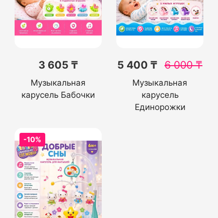
3 605 ₸
5 400 ₸
6 000
₸
Музыкальная
Музыкальная
карусель Бабочки
карусель
Единорожки
-10%