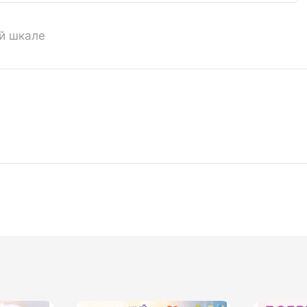
ой шкале