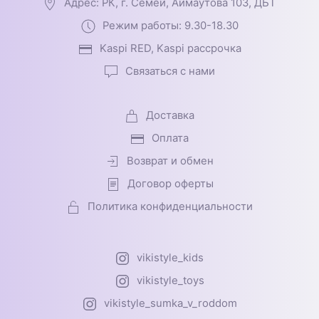
Адрес: РК, г. Семей, Аймаутова 103, ДБТ
Режим работы: 9.30-18.30
Kaspi RED, Kaspi рассрочка
Связаться с нами
Доставка
Оплата
Возврат и обмен
Договор оферты
Политика конфиденциальности
vikistyle_kids
vikistyle_toys
vikistyle_sumka_v_roddom