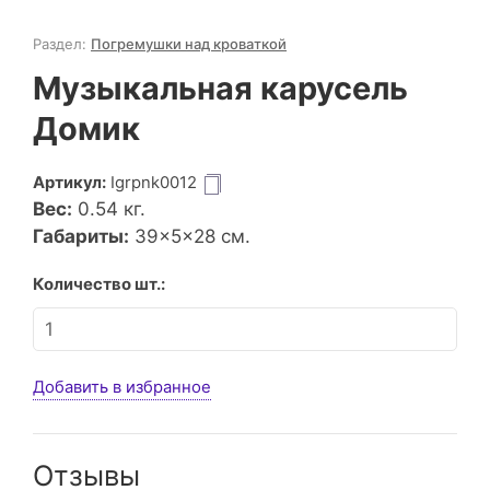
Раздел:
Погремушки над кроваткой
Музыкальная карусель
Домик
Артикул:
Igrpnk0012
Вес:
0.54
кг.
Габариты:
39×5×28 см.
Количество шт.:
Добавить в избранное
Отзывы