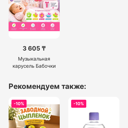
3 605 ₸
Музыкальная
карусель Бабочки
Рекомендуем также:
-10%
-10%