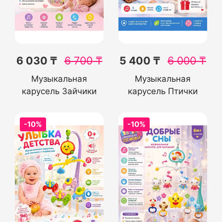
6 030 ₸
6 700
₸
5 400 ₸
6 000
₸
Музыкальная
Музыкальная
карусель Зайчики
карусель Птички
-10%
-10%