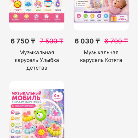
6 750 ₸
7 500
₸
6 030 ₸
6 700
₸
Музыкальная
Музыкальная
карусель Улыбка
карусель Котята
детства