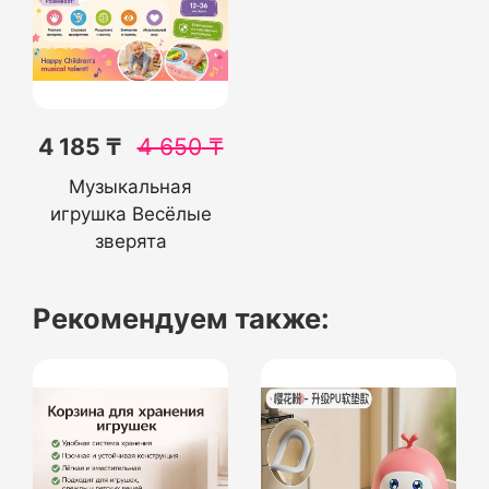
4 185 ₸
4 650
₸
Музыкальная
игрушка Весёлые
зверята
Рекомендуем также: