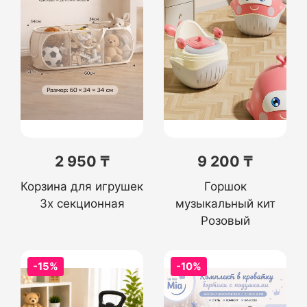
2 950 ₸
9 200 ₸
Корзина для игрушек
Горшок
3х секционная
музыкальный кит
Розовый
-15%
-10%