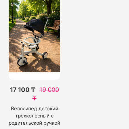
17 100 ₸
19 000
₸
Велосипед детский
трёхколёсный с
родительской ручкой