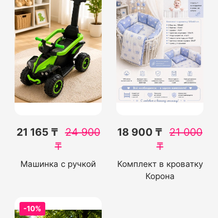
21 165 ₸
24 900
18 900 ₸
21 000
₸
₸
Машинка с ручкой
Комплект в кроватку
Корона
-10%