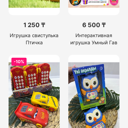
1 250 ₸
6 500 ₸
Игрушка свистулька
Интерактивная
Птичка
игрушка Умный Гав
-10%