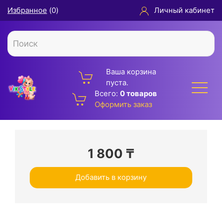
Избранное
(
0
)
Личный кабинет
Ваша корзина
пуста.
Всего:
0 товаров
Оформить заказ
1 800
₸
Добавить в корзину