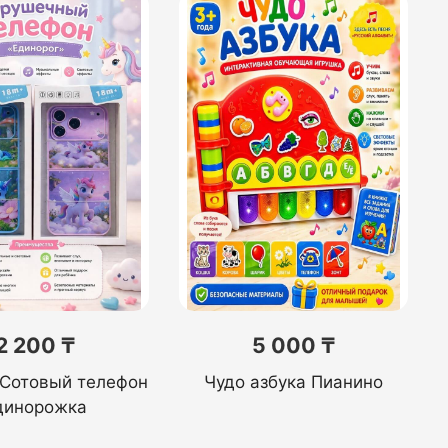
2 200 ₸
5 000 ₸
 Сотовый телефон
Чудо азбука Пианино
динорожка