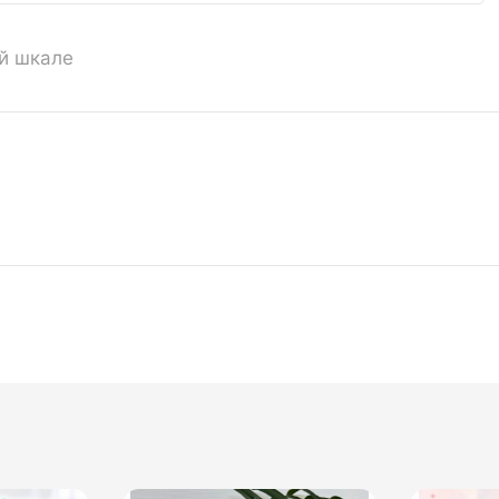
ой шкале