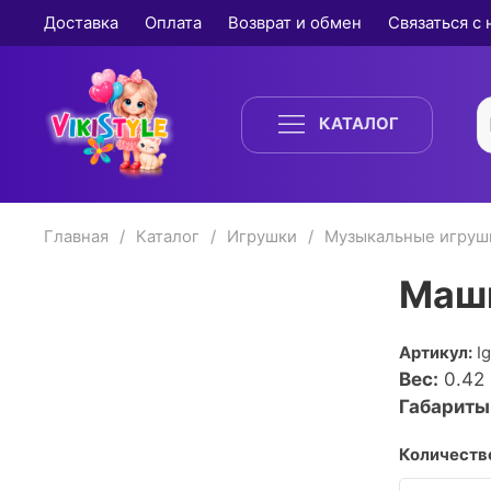
Доставка
Оплата
Возврат и обмен
Связаться с
КАТАЛОГ
Главная
Каталог
Игрушки
Музыкальные игруш
Маш
Артикул:
I
Вес:
0.42
Габариты
Количество