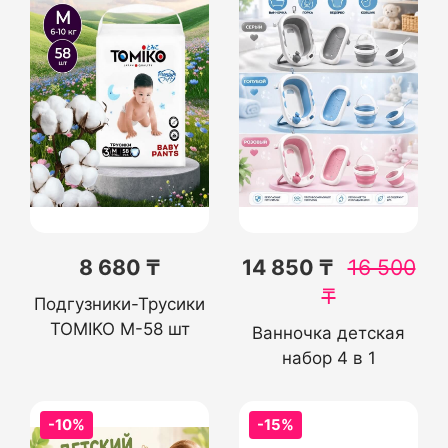
8 680 ₸
14 850 ₸
16 500
₸
Подгузники-Трусики
TOMIKO M-58 шт
Ванночка детская
набор 4 в 1
-10%
-15%