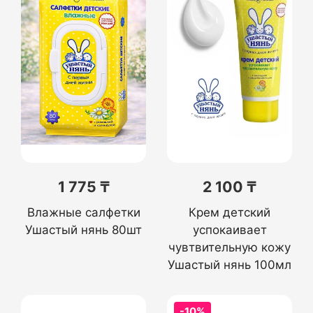
1 775 ₸
2 100 ₸
Влажные салфетки
Крем детский
Ушастый нянь 80шт
успокаивает
чувтвительную кожу
Ушастый нянь 100мл
-10%