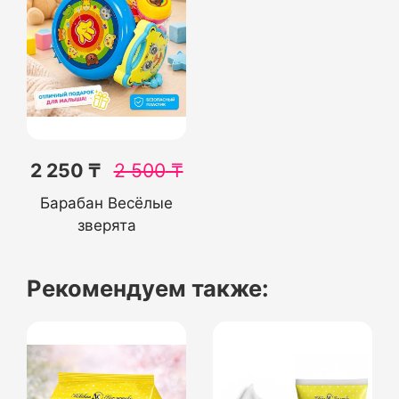
2 250 ₸
2 500
₸
Барабан Весёлые
зверята
Рекомендуем также: