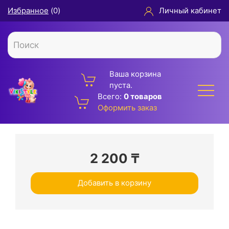
Избранное
(
0
)
Личный кабинет
Ваша корзина
пуста.
Всего:
0 товаров
Оформить заказ
2 200
₸
Добавить в корзину