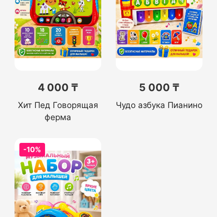
4 000 ₸
5 000 ₸
Хит Пед Говорящая
Чудо азбука Пианино
ферма
-10%