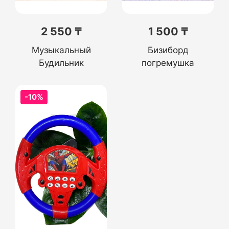
2 550 ₸
1 500 ₸
Музыкальный
Бизиборд
Будильник
погремушка
-10%