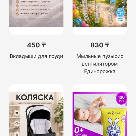
450 ₸
830 ₸
Вкладыши для груди
Мыльные пузырис
вентилятором
Единорожка