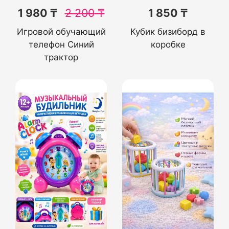
1 980 ₸
2 200
₸
1 850 ₸
Игровой обучающий
Кубик бизиборд в
телефон Синий
коробке
трактор