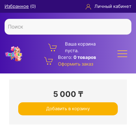
Избранное
(
0
)
Личный кабинет
Ваша корзина
пуста.
Всего:
0 товаров
Оформить заказ
5 000
₸
Добавить в корзину