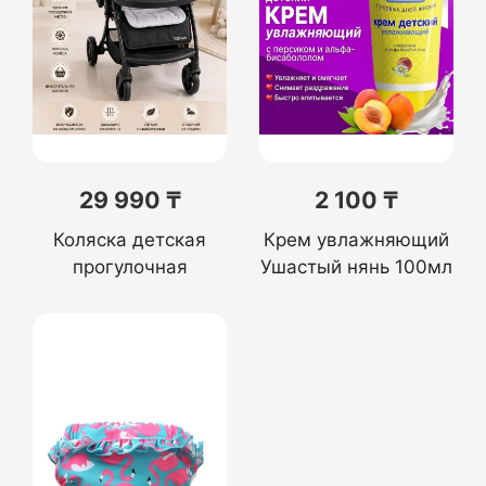
29 990 ₸
2 100 ₸
Коляска детская
Крем увлажняющий
прогулочная
Ушастый нянь 100мл