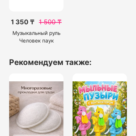
1 350 ₸
1 500
₸
Музыкальный руль
Человек паук
Рекомендуем также: