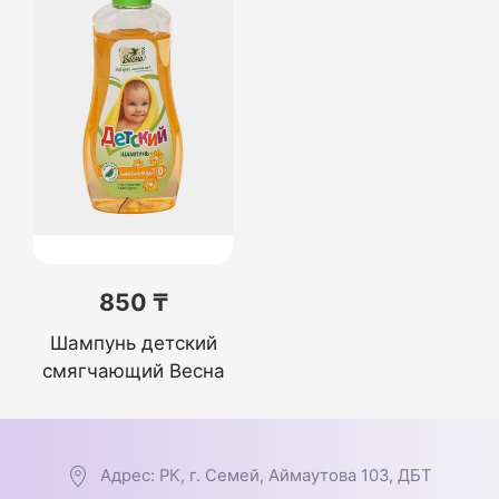
850 ₸
Шампунь детский
смягчающий Весна
Адрес: РК, г. Семей, Аймаутова 103, ДБТ