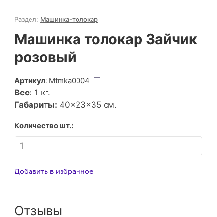
Раздел:
Машинка-толокар
Машинка толокар Зайчик
розовый
Артикул:
Mtmka0004
Вес:
1
кг.
Габариты:
40×23×35 см.
Количество шт.:
Добавить в избранное
Отзывы