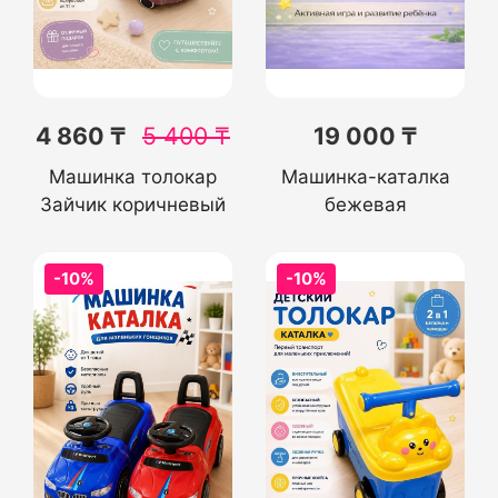
4 860 ₸
5 400
₸
19 000 ₸
Машинка толокар
Машинка-каталка
Зайчик коричневый
бежевая
-10%
-10%