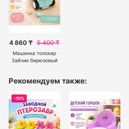
4 860 ₸
5 400
₸
Машинка толокар
Зайчик бирюзовый
Рекомендуем также:
-10%