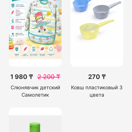
1 980 ₸
2 200
₸
270 ₸
Слюнявчик детский
Ковш пластиковый 3
Самолетик
цвета