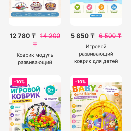
12 780 ₸
14 200
5 850 ₸
6 500
₸
₸
Игровой
развивающий
Коврик модуль
коврик для детей
развивающий
-10%
-10%