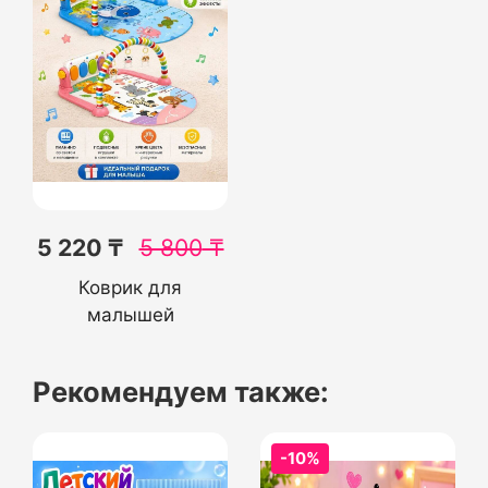
5 220 ₸
5 800
₸
Коврик для
малышей
Рекомендуем также:
-10%