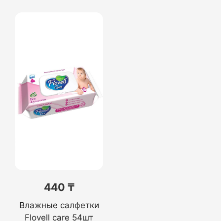
440 ₸
Влажные салфетки
Flovell care 54шт