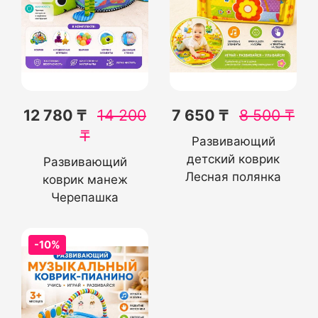
12 780 ₸
14 200
7 650 ₸
8 500
₸
₸
Развивающий
детский коврик
Развивающий
Лесная полянка
коврик манеж
Черепашка
-10%