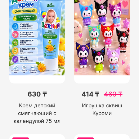
630 ₸
414 ₸
460
₸
Крем детский
Игрушка сквиш
смягчающий с
Куроми
календулой 75 мл