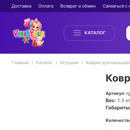
Доставка
Оплата
Возврат и обмен
Связаться с
КАТАЛОГ
Главная
Каталог
Игрушки
Коврик для малыше
Ковр
Артикул:
I
Вес:
1.3
кг
Габариты
Количество