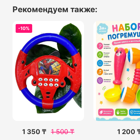
Рекомендуем также:
-10%
1 350 ₸
1 500
₸
1 200 