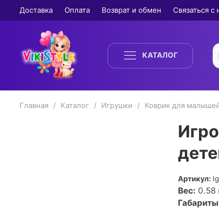
Доставка
Оплата
Возврат и обмен
Связаться с
КАТАЛОГ
Главная
Каталог
Игрушки
Коврик для малыше
Игро
дете
Артикул:
I
Вес:
0.58
Габариты